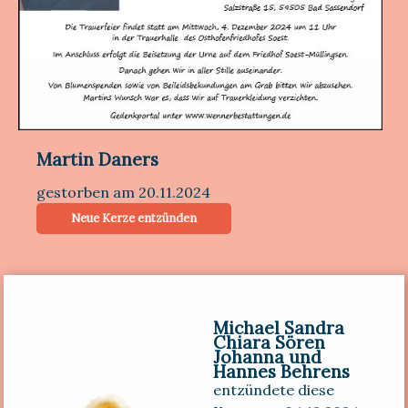
Martin Daners
gestorben am 20.11.2024
Neue Kerze entzünden
Michael Sandra
Chiara Sören
Johanna und
Hannes Behrens
entzündete diese