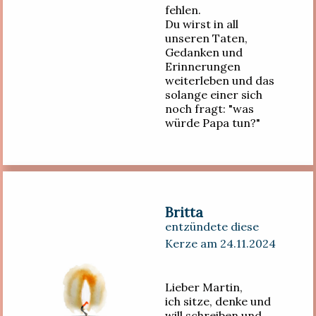
fehlen.
Du wirst in all
unseren Taten,
Gedanken und
Erinnerungen
weiterleben und das
solange einer sich
noch fragt: "was
würde Papa tun?"
Britta
entzündete diese
Kerze am 24.11.2024
Lieber Martin,
ich sitze, denke und
will schreiben und