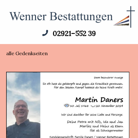
02921–552 39
alle Gedenkseiten