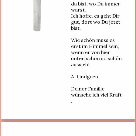
da bist, wo Du immer
warst.
Ich hoffe, es geht Dir
gut, dort wo Du jetzt
bist.
Wie schön muss es
erst im Himmel sein,
wenn er von hier
unten schon so schön
aussieht
A. Lindgren
Deiner Familie
wünsche ich viel Kraft
.