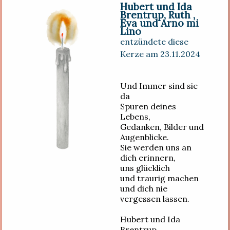
Hubert und Ida
Brentrup, Ruth ,
Eva und Arno mi
Lino
entzündete diese
Kerze am 23.11.2024
Und Immer sind sie
da
Spuren deines
Lebens,
Gedanken, Bilder und
Augenblicke.
Sie werden uns an
dich erinnern,
uns glücklich
und traurig machen
und dich nie
vergessen lassen.
Hubert und Ida
Brentrup,