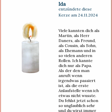
Ida
entzündete diese
Kerze am 24.11.2024
Viele kannten dich als
Martin, als Herr
Daners, als Freund,
als Cousin, als Sohn,
als Ehemann und in
so vielen anderen
Rollen. Ich kannte
dich nur als Papa.
Als der den man
anruft wenn
irgendwas passiert
ist, als die erste
Anlaufstelle wenn ich
etwas nicht wusste.
Du fehlst jetzt schon
so unglaublich sehr
und du wirst immer