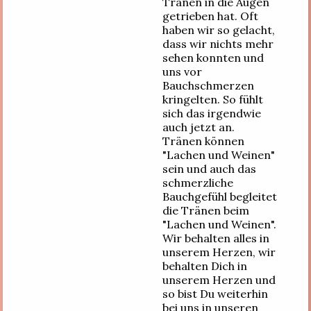
Tränen in die Augen
getrieben hat. Oft
haben wir so gelacht,
dass wir nichts mehr
sehen konnten und
uns vor
Bauchschmerzen
kringelten. So fühlt
sich das irgendwie
auch jetzt an.
Tränen können
"Lachen und Weinen"
sein und auch das
schmerzliche
Bauchgefühl begleitet
die Tränen beim
"Lachen und Weinen".
Wir behalten alles in
unserem Herzen, wir
behalten Dich in
unserem Herzen und
so bist Du weiterhin
bei uns in unseren