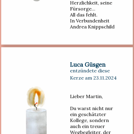
Herzlichkeit, seine
Fürsorge…
All das fehlt.
In Verbundenheit
Andrea Knippschild
Luca Güsgen
entzündete diese
Kerze am 23.11.2024
Lieber Martin,
Du warst nicht nur
ein geschätzter
Kollege, sondern
auch ein treuer
Wegbegleiter, der